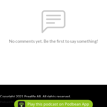
No comments yet. Be the first to say something!
Copyright 2021 Preglife AB. All rights reserved.
Podcast Powered By
Podbean
Play this podcast on Podbean App