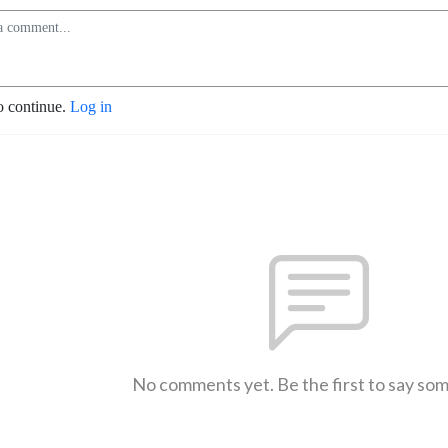
o continue.
Log in
No comments yet. Be the first to say so