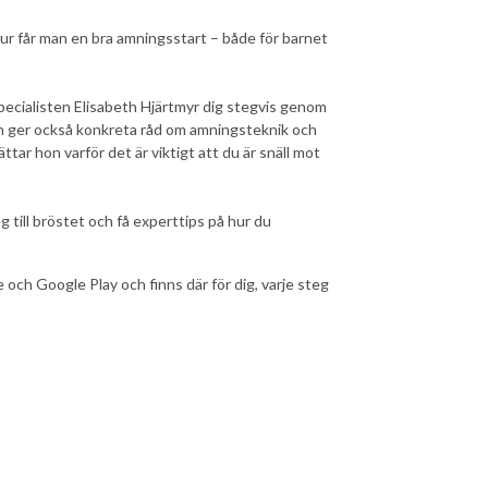
ur får man en bra amningsstart – både för barnet
ecialisten Elisabeth Hjärtmyr dig stegvis genom
on ger också konkreta råd om amningsteknik och
tar hon varför det är viktigt att du är snäll mot
 till bröstet och få experttips på hur du
 och Google Play och finns där för dig, varje steg