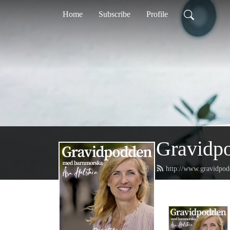
Home
Subscribe
Profile
Gravidpo
http://www.gravidpod